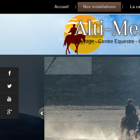
Accueil
Nos installations
La ca
Alti-M
Elevage - Centre Equestre -