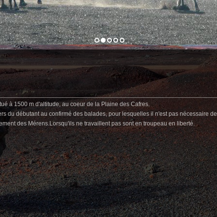
itué à 1500 m d'altitude, au coeur de la Plaine des Cafres.
iers du débutant au confirmé des balades, pour lesquelles il n'est pas nécessaire d
ment des Mérens.Lorsqu'ils ne travaillent pas sont en troupeau en liberté.