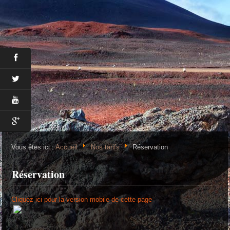
Vous êtes ici :
Accueil
Nos tarifs
Réservation
Réservation
Cliquez ici pour la version mobile de cette page