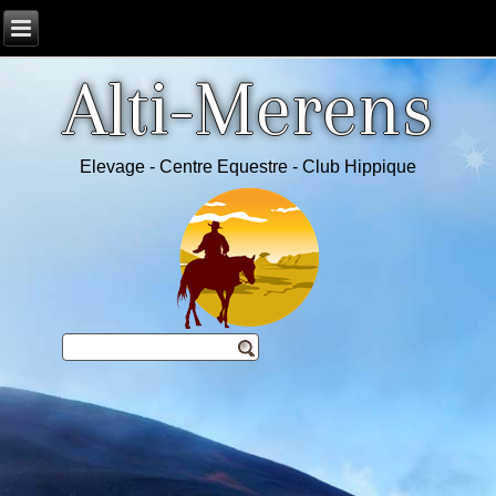
Alti-Merens
Elevage - Centre Equestre - Club Hippique