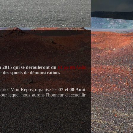
en 2015
qui se dérouleront du
01 au 09 Août
ie des sports de démonstration.
curies Mon Repos, organise les
07 et 08 Août
pour lequel nous aurons l'honneur d'accueillir