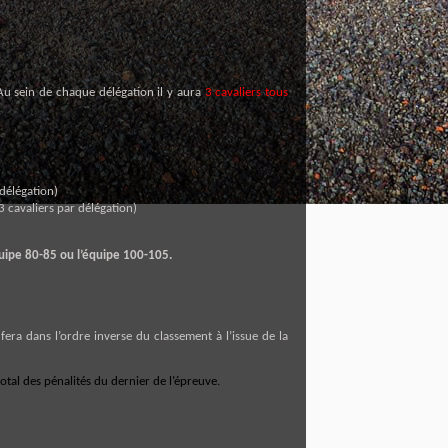
Au sein de chaque délégation il y aura
3 cavaliers tous
 délégation)
3 cavaliers par délégation)
quipe 80-85 ou l’équipe 100-105.
era dans l’ordre inverse du classement à l’issue de la
 total des pénalités du dernier de l’épreuve.