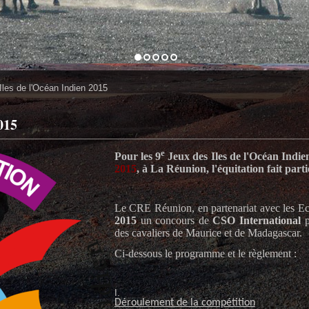
Iles de l'Océan Indien 2015
015
e
Pour les 9
Jeux des Iles de l'Océan Indi
2015
,
à La Réunion, l'équitation fait part
Le CRE Réunion, en partenariat avec les E
2015
un concours de
CSO International
des cavaliers de Maurice et de Madagascar.
Ci-dessous le programme et le règlement :
Déroulement de la compétition