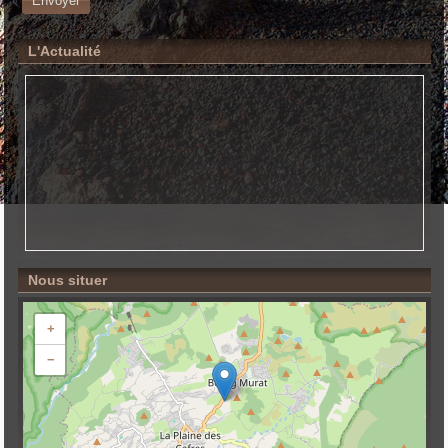
Envoyer
L'Actualité
Nous situer
+
−