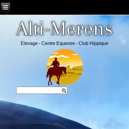
Alti-Merens
Elevage - Centre Equestre - Club Hippique